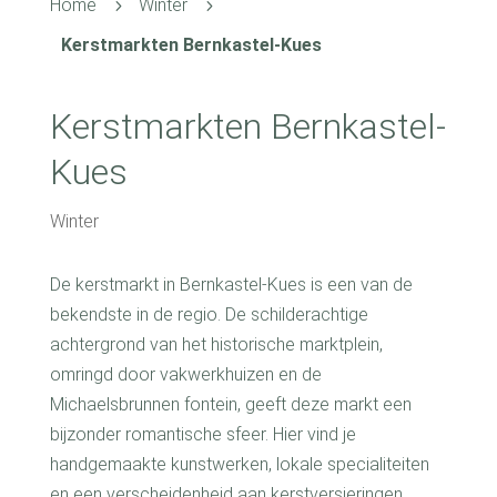
Home
Winter
5
5
Kerstmarkten Bernkastel-Kues
Kerstmarkten Bernkastel-
Kues
Winter
De kerstmarkt in Bernkastel-Kues is een van de
bekendste in de regio. De schilderachtige
achtergrond van het historische marktplein,
omringd door vakwerkhuizen en de
Michaelsbrunnen fontein, geeft deze markt een
bijzonder romantische sfeer. Hier vind je
handgemaakte kunstwerken, lokale specialiteiten
en een verscheidenheid aan kerstversieringen.