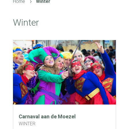
Home
Winter
5
Winter
Carnaval aan de Moezel
WINTER