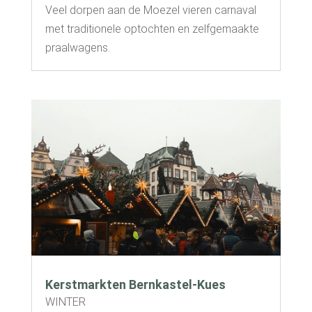
Veel dorpen aan de Moezel vieren carnaval
met traditionele optochten en zelfgemaakte
praalwagens.
Kerstmarkten Bernkastel-Kues
WINTER