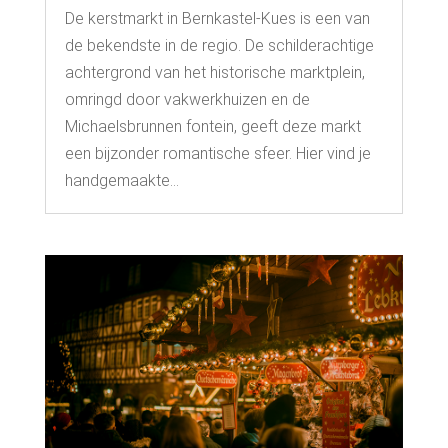
De kerstmarkt in Bernkastel-Kues is een van
de bekendste in de regio. De schilderachtige
achtergrond van het historische marktplein,
omringd door vakwerkhuizen en de
Michaelsbrunnen fontein, geeft deze markt
een bijzonder romantische sfeer. Hier vind je
handgemaakte...